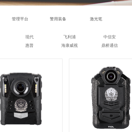
管理平台
警用装备
激光笔
现代
飞利浦
中信安
惠普
海康威视
鼎桥通信