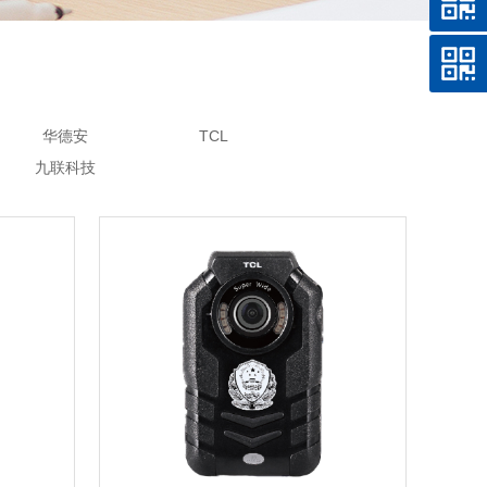
华德安
TCL
九联科技