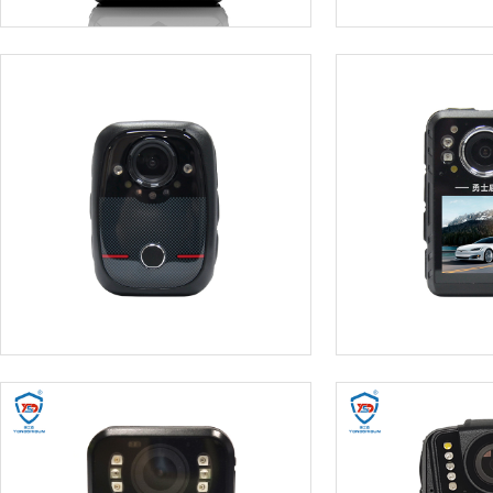
DSJ-F1
DSJ-X8
DSJ-T3
DSJ-F7