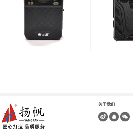
微型记录仪
DSJ-F6
DSJ-X1
关于我们